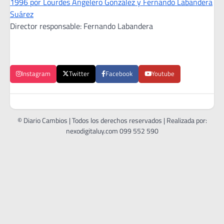
1996 por Lourdes Angelero González y Fernando Labandera
Suárez
Director responsable: Fernando Labandera
Instagram
Twitter
Facebook
Youtube