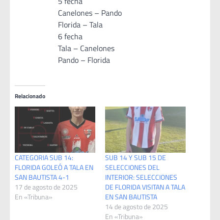
5 fecha
Canelones – Pando
Florida – Tala
6 fecha
Tala – Canelones
Pando – Florida
Relacionado
CATEGORIA SUB 14:
SUB 14 Y SUB 15 DE
FLORIDA GOLEÓ A TALA EN
SELECCIONES DEL
SAN BAUTISTA 4-1
INTERIOR: SELECCIONES
17 de agosto de 2025
DE FLORIDA VISITAN A TALA
En «Tribuna»
EN SAN BAUTISTA
14 de agosto de 2025
En «Tribuna»