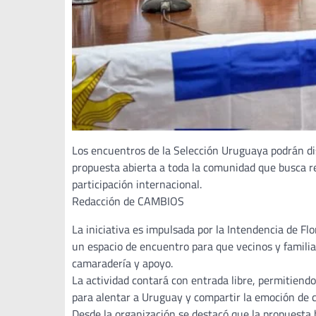
Los encuentros de la Selección Uruguaya podrán dis
propuesta abierta a toda la comunidad que busca r
participación internacional.
Redacción de CAMBIOS
La iniciativa es impulsada por la Intendencia de Flo
un espacio de encuentro para que vecinos y familia
camaradería y apoyo.
La actividad contará con entrada libre, permitiendo
para alentar a Uruguay y compartir la emoción de 
Desde la organización se destacó que la propuesta 