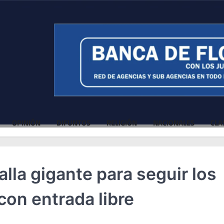
OPINIÓN
DIFUNTOS
RELIGIÓN
NACIONALES
CLA
alla gigante para seguir los
con entrada libre