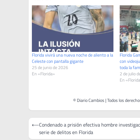
Florida vivirá una nueva noche de aliento a la
Florida Gam
Celeste con pantalla gigante
con videoju
25 de junio de 2026
toda la fam
En «Florida»
2 de julio 
En «Florid
Navegación
⟵
Condenado a prisión efectiva hombre investiga
de
serie de delitos en Florida