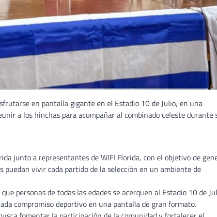
frutarse en pantalla gigante en el Estadio 10 de Julio, en una
eunir a los hinchas para acompañar al combinado celeste durante 
rida junto a representantes de WIFI Florida, con el objetivo de gen
s puedan vivir cada partido de la selección en un ambiente de
 que personas de todas las edades se acerquen al Estadio 10 de Jul
cada compromiso deportivo en una pantalla de gran formato.
busca fomentar la participación de la comunidad y fortalecer el