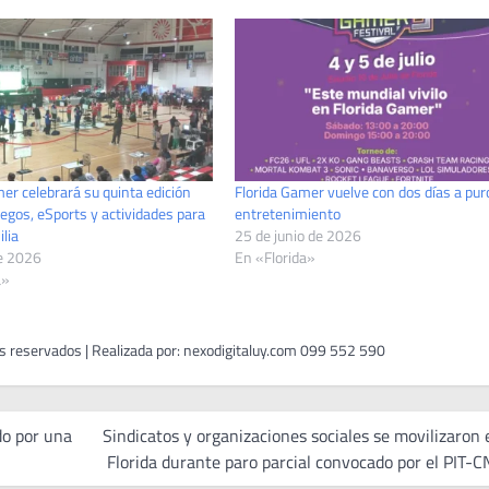
er celebrará su quinta edición
Florida Gamer vuelve con dos días a pur
egos, eSports y actividades para
entretenimiento
ilia
25 de junio de 2026
de 2026
En «Florida»
a»
do por una
Sindicatos y organizaciones sociales se movilizaron 
Florida durante paro parcial convocado por el PIT-C