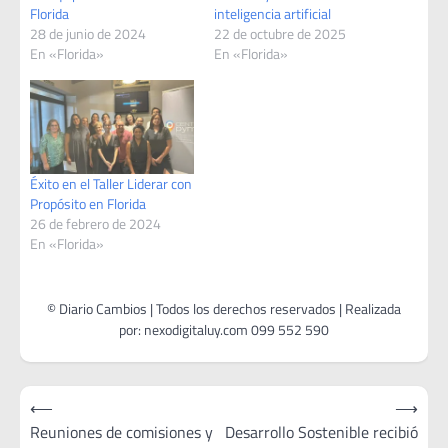
Florida
inteligencia artificial
28 de junio de 2024
22 de octubre de 2025
En «Florida»
En «Florida»
Éxito en el Taller Liderar con
Propósito en Florida
26 de febrero de 2024
En «Florida»
Navegación
⟵
⟶
de
Reuniones de comisiones y
Desarrollo Sostenible recibió