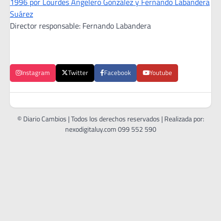
1996 por Lourdes Angelero González y Fernando Labandera
Suárez
Director responsable: Fernando Labandera
Instagram
Twitter
Facebook
Youtube