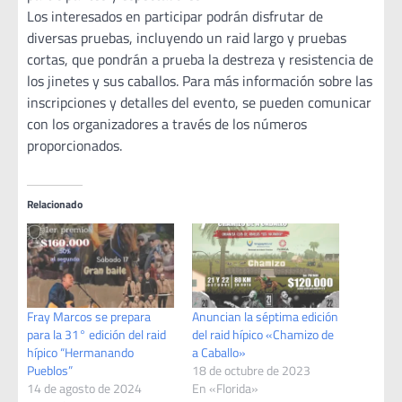
Los interesados en participar podrán disfrutar de
diversas pruebas, incluyendo un raid largo y pruebas
cortas, que pondrán a prueba la destreza y resistencia de
los jinetes y sus caballos. Para más información sobre las
inscripciones y detalles del evento, se pueden comunicar
con los organizadores a través de los números
proporcionados.
Relacionado
Fray Marcos se prepara
Anuncian la séptima edición
para la 31° edición del raid
del raid hípico «Chamizo de
hípico “Hermanando
a Caballo»
Pueblos”
18 de octubre de 2023
14 de agosto de 2024
En «Florida»