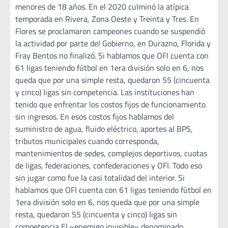
menores de 18 años. En el 2020 culminó la atípica
temporada en Rivera, Zona Oeste y Treinta y Tres. En
Flores se proclamaron campeones cuando se suspendió
la actividad por parte del Gobierno, en Durazno, Florida y
Fray Bentos no finalizó. Si hablamos que OFI cuenta con
61 ligas teniendo fútbol en 1era división solo en 6, nos
queda que por una simple resta, quedaron 55 (cincuenta
y cinco) ligas sin competencia. Las instituciones han
tenido que enfrentar los costos fijos de funcionamiento
sin ingresos. En esos costos fijos hablamos del
suministro de agua, fluido eléctrico, aportes al BPS,
tributos municipales cuando corresponda,
mantenimientos de sedes, complejos deportivos, cuotas
de ligas, federaciones, confederaciones y OFI. Todo eso
sin jugar como fue la casi totalidad del interior. Si
hablamos que OFI cuenta con 61 ligas teniendo fútbol en
1era división solo en 6, nos queda que por una simple
resta, quedaron 55 (cincuenta y cinco) ligas sin
competencia El «enemigo invisible» denominado