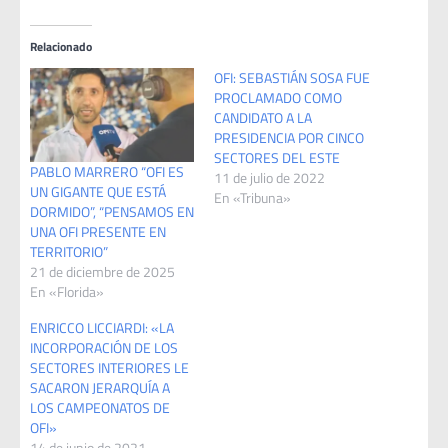
Relacionado
OFI: SEBASTIÁN SOSA FUE
PROCLAMADO COMO
CANDIDATO A LA
PRESIDENCIA POR CINCO
SECTORES DEL ESTE
PABLO MARRERO “OFI ES
11 de julio de 2022
UN GIGANTE QUE ESTÁ
En «Tribuna»
DORMIDO”, “PENSAMOS EN
UNA OFI PRESENTE EN
TERRITORIO”
21 de diciembre de 2025
En «Florida»
ENRICCO LICCIARDI: «LA
INCORPORACIÓN DE LOS
SECTORES INTERIORES LE
SACARON JERARQUÍA A
LOS CAMPEONATOS DE
OFI»
14 de junio de 2021