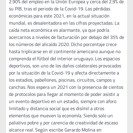
2.90% del empleo en la Unión Europea y cerca del 2.9% de
su PIB, tras el periodo de la Covid-19. Las pérdidas
económicas para este 2021, en la actual situación
mundial, es desalentadora en las cifras proyectadas. La
caída neta económica es alarmante, ya que podría
acercarnos a niveles de facturación por debajo del 35% de
los números del alicaído 2020. Dicho porcentaje crece
hasta triplicarse en el continente americano aunque no
comprenda el fútbol del interior uruguayo. Los espacios
deportivos, son uno de los daños colaterales provocados
por la situación de la Covid-19 y afecta directamente a
los estadios, pabellones, piscinas, circuitos, campos y
canchas. Nos espera un 2021 con la presencia de cientos
de protocolos para llegar al momento de poder asistir a
un evento deportivo en un estadio, siempre con aforo
limitado y distancia social que es disímil a otros
elementos que mueven la economía. Siendo solo un
paliativo pobre y por carencia de creatividad de escaso
alcance real. Según escribe Gerardo Molina en