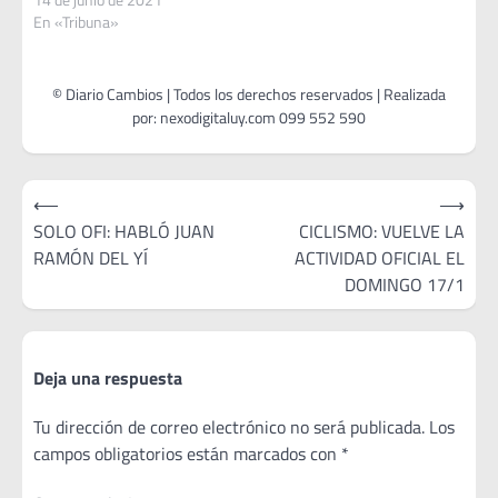
En «Tribuna»
Navegación
⟵
⟶
de
SOLO OFI: HABLÓ JUAN
CICLISMO: VUELVE LA
RAMÓN DEL YÍ
ACTIVIDAD OFICIAL EL
entradas
DOMINGO 17/1
Deja una respuesta
Tu dirección de correo electrónico no será publicada.
Los
campos obligatorios están marcados con
*