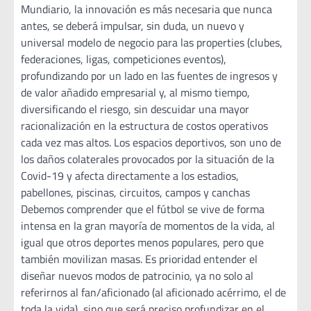
Mundiario, la innovación es más necesaria que nunca
antes, se deberá impulsar, sin duda, un nuevo y
universal modelo de negocio para las properties (clubes,
federaciones, ligas, competiciones eventos),
profundizando por un lado en las fuentes de ingresos y
de valor añadido empresarial y, al mismo tiempo,
diversificando el riesgo, sin descuidar una mayor
racionalización en la estructura de costos operativos
cada vez mas altos. Los espacios deportivos, son uno de
los daños colaterales provocados por la situación de la
Covid-19 y afecta directamente a los estadios,
pabellones, piscinas, circuitos, campos y canchas
Debemos comprender que el fútbol se vive de forma
intensa en la gran mayoría de momentos de la vida, al
igual que otros deportes menos populares, pero que
también movilizan masas. Es prioridad entender el
diseñar nuevos modos de patrocinio, ya no solo al
referirnos al fan/aficionado (al aficionado acérrimo, el de
toda la vida), sino que será preciso profundizar en el