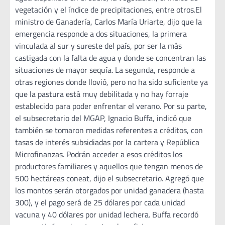
vegetación y el índice de precipitaciones, entre otros.El
ministro de Ganadería, Carlos María Uriarte, dijo que la
emergencia responde a dos situaciones, la primera
vinculada al sur y sureste del país, por ser la más
castigada con la falta de agua y donde se concentran las
situaciones de mayor sequía. La segunda, responde a
otras regiones donde llovió, pero no ha sido suficiente ya
que la pastura está muy debilitada y no hay forraje
establecido para poder enfrentar el verano. Por su parte,
el subsecretario del MGAP, Ignacio Buffa, indicó que
también se tomaron medidas referentes a créditos, con
tasas de interés subsidiadas por la cartera y República
Microfinanzas. Podrán acceder a esos créditos los
productores familiares y aquellos que tengan menos de
500 hectáreas coneat, dijo el subsecretario. Agregó que
los montos serán otorgados por unidad ganadera (hasta
300), y el pago será de 25 dólares por cada unidad
vacuna y 40 dólares por unidad lechera. Buffa recordó