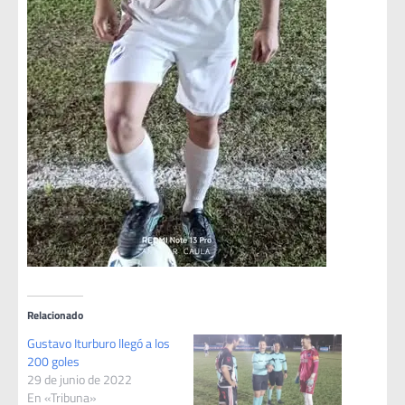
Relacionado
Gustavo Iturburo llegó a los
200 goles
29 de junio de 2022
En «Tribuna»