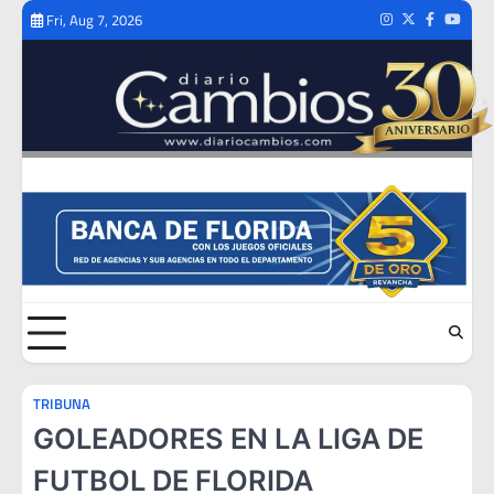
Skip
Fri, Aug 7, 2026
Instagram
Twitter
Facebook
Youtub
to
content
TRIBUNA
GOLEADORES EN LA LIGA DE
FUTBOL DE FLORIDA