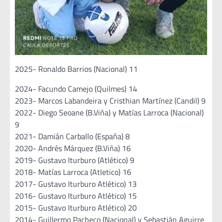
2025- Ronaldo Barrios (Nacional) 11
2024- Facundo Camejo (Quilmes) 14
2023- Marcos Labandeira y Cristhian Martínez (Candil) 9
2022- Diego Seoane (B.Viña) y Matías Larroca (Nacional)
9
2021- Damián Carballo (España) 8
2020- Andrés Márquez (B.Viña) 16
2019- Gustavo Iturburo (Atlético) 9
2018- Matías Larroca (Atletico) 16
2017- Gustavo Iturburo Atlético) 13
2016- Gustavo Iturburo Atlético) 15
2015- Gustavo Iturburo Atlético) 20
2014- Guillermo Pacheco (Nacional) y Sebastián Aguirre