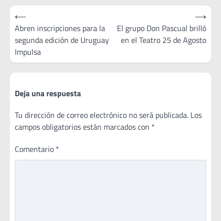
Navegación
⟵
⟶
de
Abren inscripciones para la
El grupo Don Pascual brilló
segunda edición de Uruguay
en el Teatro 25 de Agosto
entradas
Impulsa
Deja una respuesta
Tu dirección de correo electrónico no será publicada.
Los
campos obligatorios están marcados con
*
Comentario
*