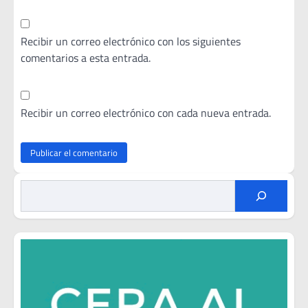
Recibir un correo electrónico con los siguientes
comentarios a esta entrada.
Recibir un correo electrónico con cada nueva entrada.