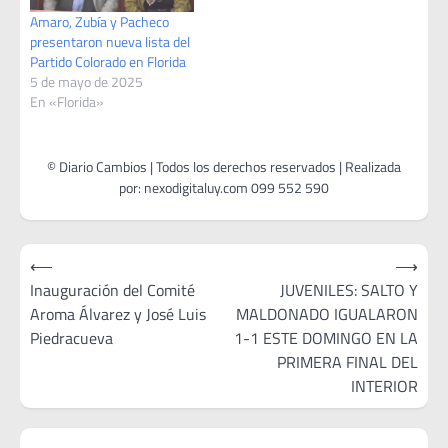
Amaro, Zubía y Pacheco
presentaron nueva lista del
Partido Colorado en Florida
5 de mayo de 2025
En «Florida»
Navegación
⟵
⟶
de
Inauguración del Comité
JUVENILES: SALTO Y
Aroma Álvarez y José Luis
MALDONADO IGUALARON
entradas
Piedracueva
1-1 ESTE DOMINGO EN LA
PRIMERA FINAL DEL
INTERIOR