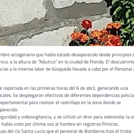
ombre octogenario que había estado desaparecido desde principios 
co, a la altura de “Náutico” en la ciudad de Florida. El descubrim
acias a la intensa labor de búsqueda llevada a cabo por el Personal
e reportada en las primeras horas del 6 de abril, generando una
cales. Se desplegaron efectivos de diferentes dependencias policia
epartamental para realizar el rastrillaje en la zona donde se
parecido.
uridad y videovigilancia, y se utilizó un dron para sobrevolar la 
e había visto por última vez al hombre en registros fílmicos.
uas del río Santa Lucía que el personal de Bomberos hizo el triste