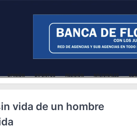
OPINIÓN
DIFUNTOS
RELIGIÓN
NACIONALES
CLA
sin vida de un hombre
ida