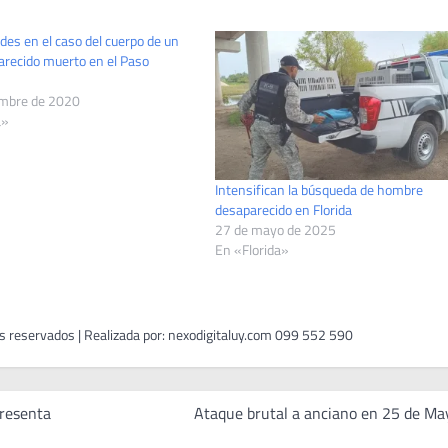
es en el caso del cuerpo de un
recido muerto en el Paso
embre de 2020
a»
Intensifican la búsqueda de hombre
desaparecido en Florida
27 de mayo de 2025
En «Florida»
presenta
Ataque brutal a anciano en 25 de Ma