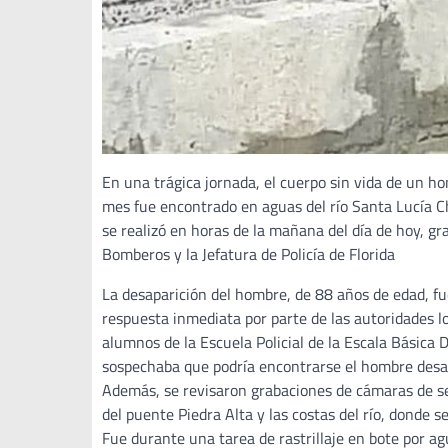
En una trágica jornada, el cuerpo sin vida de un h
mes fue encontrado en aguas del río Santa Lucía Chi
se realizó en horas de la mañana del día de hoy, gr
Bomberos y la Jefatura de Policía de Florida
La desaparición del hombre, de 88 años de edad, fu
respuesta inmediata por parte de las autoridades lo
alumnos de la Escuela Policial de la Escala Básica D
sospechaba que podría encontrarse el hombre desa
Además, se revisaron grabaciones de cámaras de seg
del puente Piedra Alta y las costas del río, donde s
Fue durante una tarea de rastrillaje en bote por ag