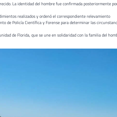
arecido. La identidad del hombre fue confirmada posteriormente po
edimientos realizados y ordenó el correspondiente relevamiento
nto de Policía Científica y Forense para determinar las circunstanc
idad de Florida, que se une en solidaridad con la familia del hom