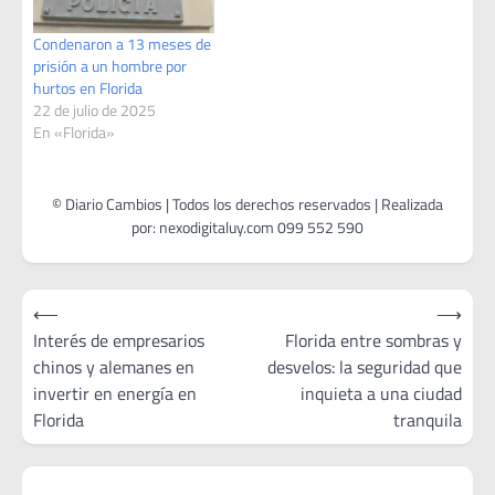
Condenaron a 13 meses de
prisión a un hombre por
hurtos en Florida
22 de julio de 2025
En «Florida»
Navegación
⟵
⟶
de
Interés de empresarios
Florida entre sombras y
chinos y alemanes en
desvelos: la seguridad que
entradas
invertir en energía en
inquieta a una ciudad
Florida
tranquila