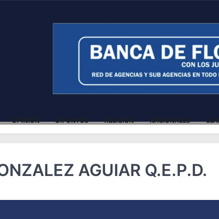
OPINIÓN
DIFUNTOS
RELIGIÓN
NACIONALES
CLA
ZALEZ AGUIAR Q.E.P.D.