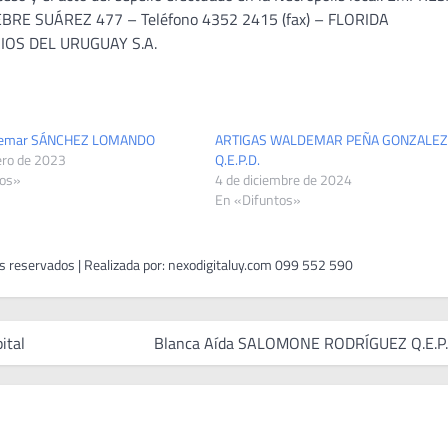
E SUÁREZ 477 – Teléfono 4352 2415 (fax) – FLORIDA
ORIOS DEL URUGUAY S.A.
demar SÁNCHEZ LOMANDO
ARTIGAS WALDEMAR PEÑA GONZALEZ
ero de 2023
Q.E.P.D.
tos»
4 de diciembre de 2024
En «Difuntos»
ital
Blanca Aída SALOMONE RODRÍGUEZ Q.E.P.