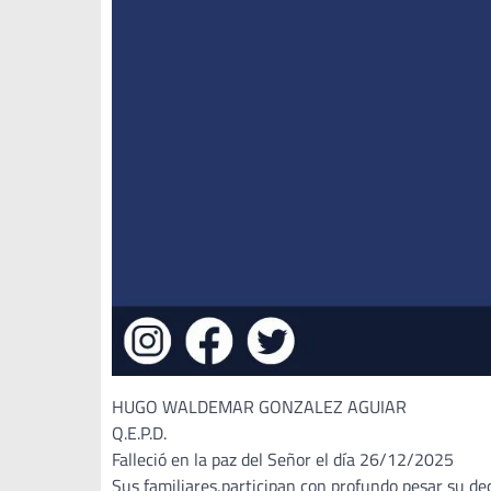
HUGO WALDEMAR GONZALEZ AGUIAR
Q.E.P.D.
Falleció en la paz del Señor el día 26/12/2025
Sus familiares,participan con profundo pesar su de