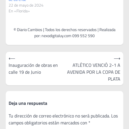
22 de mayo de 2024
En «Florida»
Navegación
⟵
⟶
de
Inauguración de obras en
ATLÉTICO VENCIÓ 2-1 A
calle 19 de Junio
AVENIDA POR LA COPA DE
entradas
PLATA
Deja una respuesta
Tu dirección de correo electrónico no será publicada.
Los
campos obligatorios están marcados con
*