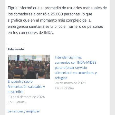
Elgue informó que el promedio de usuarios mensuales de
los comedores alcanzó a 25.000 personas, lo que
significa que en el momento más complejo de la
emergencia sanitaria se triplicó el número de personas
en los comedores de INDA.
Relacionado
Intendencia firma
convenios con INDA-MIDES
para reforzar servicio
alimentario en comedores y
refugios
Encuentro sobre
28 de mayo de 2021
Alimentación saludable y
En «Florida»
sostenible
10 de diciembre de 2024
En «Florida»
Se renovó y amplió el