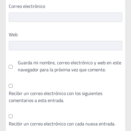
Correo electrónico
Web
Guarda mi nombre, correo electrónico y web en este
navegador para la próxima vez que comente.
Recibir un correo electrónico con los siguientes
comentarios a esta entrada.
Recibir un correo electrónico con cada nueva entrada.