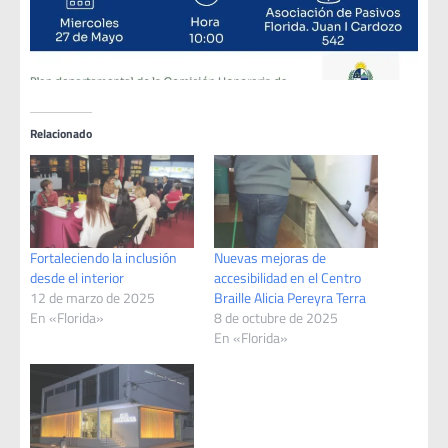
Relacionado
Fortaleciendo la inclusión
Nuevas mejoras de
desde el interior
accesibilidad en el Centro
12 de marzo de 2025
Braille Alicia Pereyra Terra
En «Florida»
8 de octubre de 2025
En «Florida»