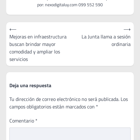
Navegación
⟵
⟶
de
Mejoras en infraestructura
La Junta llama a sesión
buscan brindar mayor
ordinaria
entradas
comodidad y ampliar los
servicios
Deja una respuesta
Tu dirección de correo electrónico no será publicada.
Los
campos obligatorios están marcados con
*
Comentario
*