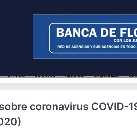
OPINIÓN
DIFUNTOS
RELIGIÓN
NACIONALES
CLA
 sobre coronavirus COVID-1
020)