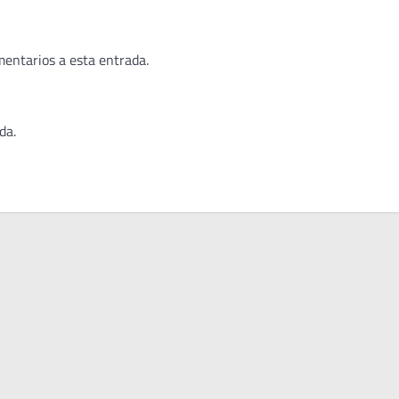
mentarios a esta entrada.
da.