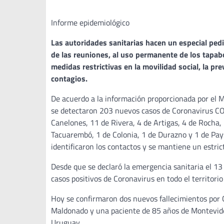
Informe epidemiológico
Las autoridades sanitarias hacen un especial pedid
de las reuniones, al uso permanente de los tapaboc
medidas restrictivas en la movilidad social, la p
contagios.
De acuerdo a la información proporcionada por el Mi
se detectaron 203 nuevos casos de Coronavirus CO
Canelones, 11 de Rivera, 4 de Artigas, 4 de Rocha,
Tacuarembó, 1 de Colonia, 1 de Durazno y 1 de Pays
identificaron los contactos y se mantiene un estri
Desde que se declaró la emergencia sanitaria el 1
casos positivos de Coronavirus en todo el territori
Hoy se confirmaron dos nuevos fallecimientos por 
Maldonado y una paciente de 85 años de Montevid
Uruguay.