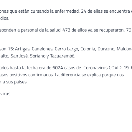
onas que están cursando la enfermedad, 24 de ellas se encuentra 
dios.
sponden a personal de la salud. 473 de ellos ya se recuperaron, 79
son 15: Artigas, Canelones, Cerro Largo, Colonia, Durazno, Maldon
alto, San José, Soriano y Tacuarembó.
mados hasta la fecha era de 6024 casos de Coronavirus COVID-19.
sos positivos confirmados. La diferencia se explica porque dos
 a sus países.
virus