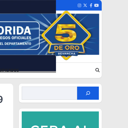
Instagram
Twitter
Facebook
Youtube
SIFICADOS
9