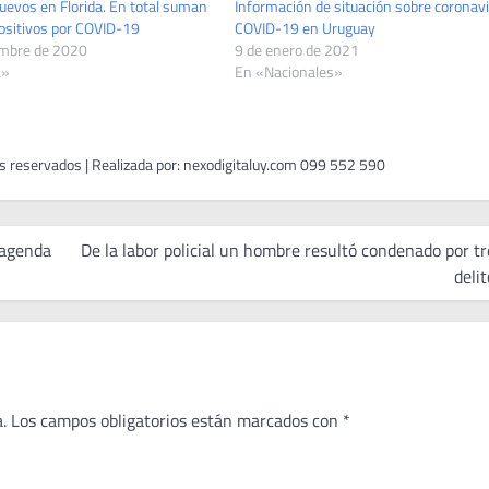
uevos en Florida. En total suman
Información de situación sobre coronav
ositivos por COVID-19
COVID-19 en Uruguay
embre de 2020
9 de enero de 2021
a»
En «Nacionales»
 agenda
De la labor policial un hombre resultó condenado por tr
deli
.
Los campos obligatorios están marcados con
*