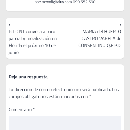
Navegación
⟵
⟶
de
PIT-CNT convoca a paro
MARIA del HUERTO
parcial y movilización en
CASTRO VARELA de
entradas
Florida el próximo 10 de
CONSENTINO Q.E.P.D.
junio
Deja una respuesta
Tu dirección de correo electrónico no será publicada.
Los
campos obligatorios están marcados con
*
Comentario
*