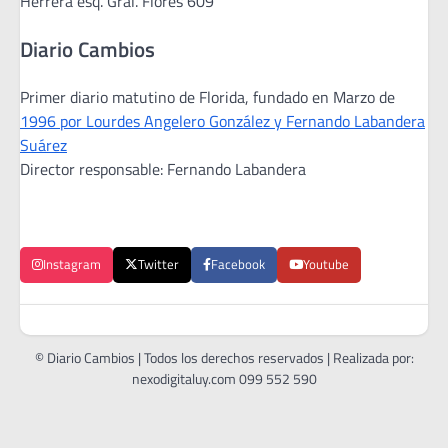
Herrera esq. Gral. Flores 609
Diario Cambios
Primer diario matutino de Florida, fundado en Marzo de
1996 por Lourdes Angelero González y Fernando Labandera
Suárez
Director responsable: Fernando Labandera
Instagram
Twitter
Facebook
Youtube