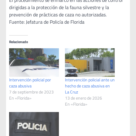
El procedimiento se enmarcó en las acciones de control
dirigidas a la protección de la fauna silvestre y la
prevención de prácticas de caza no autorizadas.
Fuente: Jefatura de Policía de Florida
Relacionado
Intervención policial por
Intervención policial ante un
caza abusiva
hecho de caza abusiva en
7 de septiembre de 2023
La Cruz
En «Florida»
13 de enero de 2026
En «Florida»