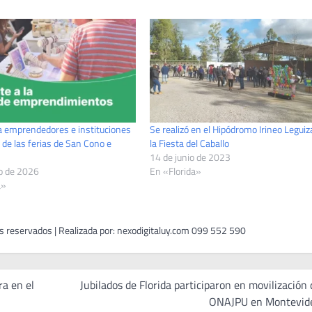
 emprendedores e instituciones
Se realizó en el Hipódromo Irineo Legui
r de las ferias de San Cono e
la Fiesta del Caballo
14 de junio de 2023
o de 2026
En «Florida»
a»
ra en el
Jubilados de Florida participaron en movilización 
ONAJPU en Montevid