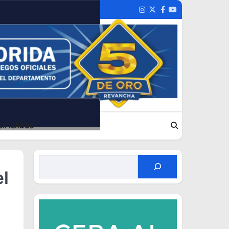
Instagram
Twitter
Facebook
Youtube
SIFICADOS
el