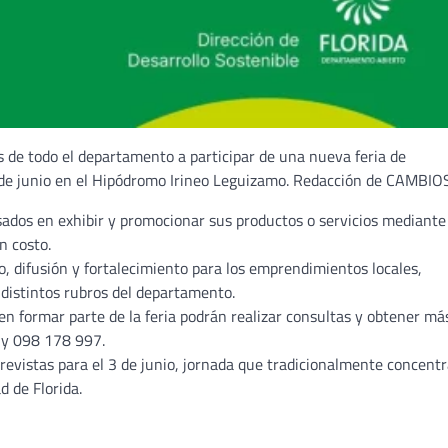
 de todo el departamento a participar de una nueva feria de
 de junio en el Hipódromo Irineo Leguizamo. Redacción de CAMBIO
ados en exhibir y promocionar sus productos o servicios mediante
n costo.
o, difusión y fortalecimiento para los emprendimientos locales,
distintos rubros del departamento.
n formar parte de la feria podrán realizar consultas y obtener má
 y 098 178 997.
revistas para el 3 de junio, jornada que tradicionalmente concent
d de Florida.