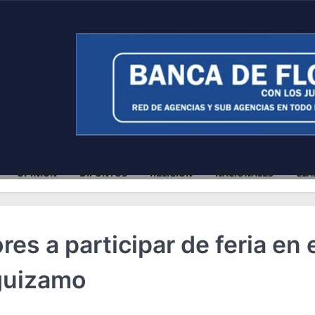
OPINIÓN
DIFUNTOS
RELIGIÓN
NACIONALES
CLA
es a participar de feria en 
guizamo