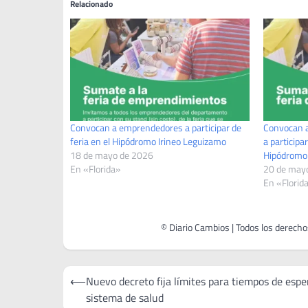
Relacionado
Convocan a emprendedores a participar de
Convocan a
feria en el Hipódromo Irineo Leguizamo
a participa
18 de mayo de 2026
Hipódromo
En «Florida»
20 de may
En «Florid
Navegación
⟵
Nuevo decreto fija límites para tiempos de espe
de
sistema de salud