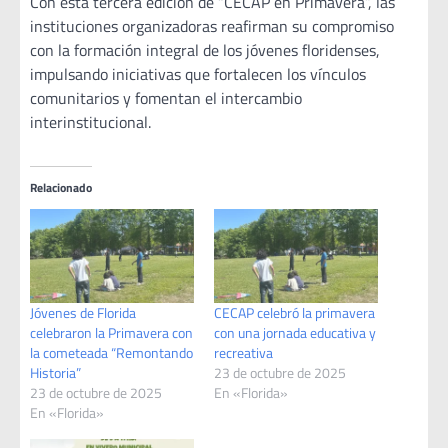
Con esta tercera edición de “CECAP en Primavera”, las
instituciones organizadoras reafirman su compromiso
con la formación integral de los jóvenes floridenses,
impulsando iniciativas que fortalecen los vínculos
comunitarios y fomentan el intercambio
interinstitucional.
Relacionado
Jóvenes de Florida
CECAP celebró la primavera
celebraron la Primavera con
con una jornada educativa y
la cometeada “Remontando
recreativa
Historia”
23 de octubre de 2025
23 de octubre de 2025
En «Florida»
En «Florida»