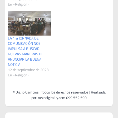
En «Religión»
LA 1ra JORNADA DE
COMUNICACIÓN NOS
IMPULSA A BUSCAR
NUEVAS MANERAS DE
ANUNCIAR LA BUENA
NOTICIA
12 de septiembre de 2023
En «Religión»
Navegación