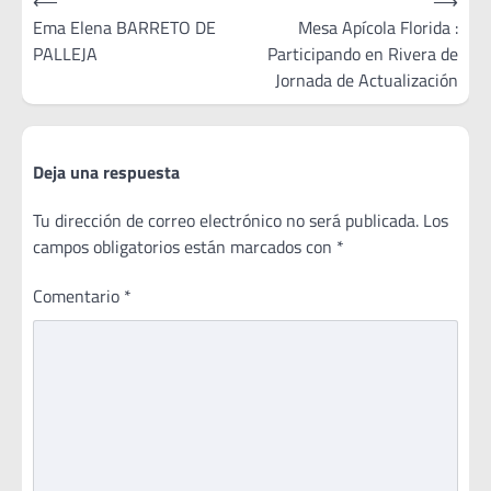
⟵
⟶
de
Ema Elena BARRETO DE
Mesa Apícola Florida :
PALLEJA
Participando en Rivera de
entradas
Jornada de Actualización
Deja una respuesta
Tu dirección de correo electrónico no será publicada.
Los
campos obligatorios están marcados con
*
Comentario
*