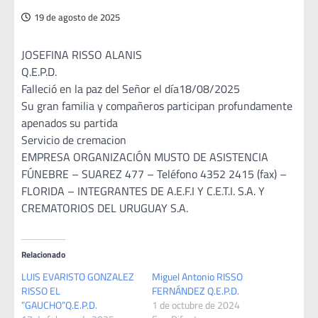
19 de agosto de 2025
JOSEFINA RISSO ALANIS
Q.E.P.D.
Falleció en la paz del Señor el día18/08/2025
Su gran familia y compañeros participan profundamente
apenados su partida
Servicio de cremacion
EMPRESA ORGANIZACIÓN MUSTO DE ASISTENCIA
FÚNEBRE – SUAREZ 477 – Teléfono 4352 2415 (fax) –
FLORIDA – INTEGRANTES DE A.E.F.I Y C.E.T.I. S.A. Y
CREMATORIOS DEL URUGUAY S.A.
Relacionado
LUIS EVARISTO GONZALEZ
Miguel Antonio RISSO
RISSO EL
FERNÁNDEZ Q.E.P.D.
”GAUCHO”Q.E.P.D.
1 de octubre de 2024