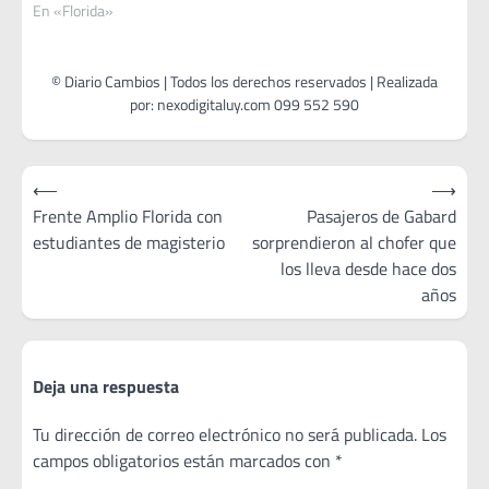
En «Florida»
Navegación
⟵
⟶
de
Frente Amplio Florida con
Pasajeros de Gabard
estudiantes de magisterio
sorprendieron al chofer que
entradas
los lleva desde hace dos
años
Deja una respuesta
Tu dirección de correo electrónico no será publicada.
Los
campos obligatorios están marcados con
*