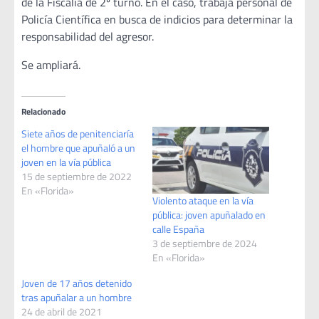
de la Fiscalía de 2º turno. En el caso, trabaja personal de
Policía Científica en busca de indicios para determinar la
responsabilidad del agresor.
Se ampliará.
Relacionado
Siete años de penitenciaría
el hombre que apuñaló a un
joven en la vía pública
15 de septiembre de 2022
En «Florida»
Violento ataque en la vía
pública: joven apuñalado en
calle España
3 de septiembre de 2024
En «Florida»
Joven de 17 años detenido
tras apuñalar a un hombre
24 de abril de 2021