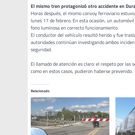
El mismo tren protagonizó otro accidente en Dur
Horas después, el mismo convoy ferroviario estuvo 
lunes 17 de febrero. En esta ocasión, un automóvil 
fono luminosa en correcto funcionamiento.
El conductor del vehículo resultó herido y fue tras
autoridades continúan investigando ambos incident
seguridad.
El llamado de atención es claro: el respeto por las 
como en estos casos, pudieron haberse prevenido.
Relacionado