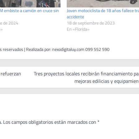
M embiste a camión en cruce sin
Joven motociclista de 18 años fallece tr
accidente
re de 2024
18 de septiembre de 2023
a»
En «Florida»
 refuerzan
Tres proyectos locales recibirán financiamiento pa
mejoras edilicias y equipamien
.
Los campos obligatorios están marcados con
*