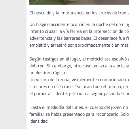
El descuido y la imprudencia en los cruces de tren 
Un trágico accidente ocurrió en la noche del domin
intentó cruzar la vía férrea en la intersección de 
advertencia y las barreras bajas. El desenlace fue fa
embistió y arrastró por aproximadamente cien metr
Según testigos en el lugar, el motociclista esquivó 
del tren. Sin embargo, hizo caso omiso a la alerta 
un destino trágico.
Un vecino de la zona, visiblemente conmocionado, 
similares en ese cruce: “Se tiran todo el tiempo, e
el primer accidente, pero van a seguir pasando si n
Hasta el mediodía del lunes, el cuerpo del joven n
familiar se había presentado para reconocerlo. Sol
identidad.