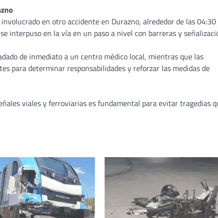
azno
involucrado en otro accidente en Durazno, alrededor de las 04:30 
se interpuso en la vía en un paso a nivel con barreras y señalizaci
ladado de inmediato a un centro médico local, mientras que las
es para determinar responsabilidades y reforzar las medidas de
señales viales y ferroviarias es fundamental para evitar tragedias q