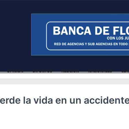
OPINIÓN
DIFUNTOS
RELIGIÓN
NACIONALES
CLA
erde la vida en un accident