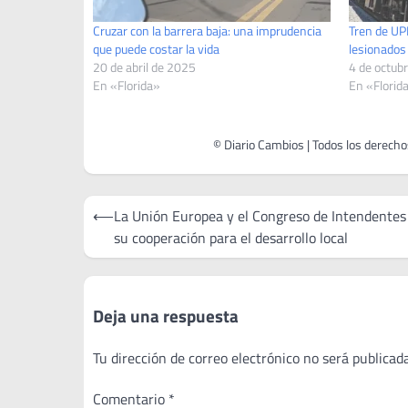
Cruzar con la barrera baja: una imprudencia
Tren de UP
que puede costar la vida
lesionados
20 de abril de 2025
4 de octub
En «Florida»
En «Florid
Navegación
⟵
La Unión Europea y el Congreso de Intendentes
de
su cooperación para el desarrollo local
entradas
Deja una respuesta
Tu dirección de correo electrónico no será publicada
Comentario
*