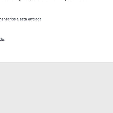
mentarios a esta entrada.
da.