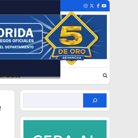
Instagram
Twitter
Facebook
Youtube
SIFICADOS
e