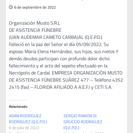
6 de septiembre de 2022
Organización Musto S.R.L
DE ASISTENCIA FÚNEBRE
JUAN AUDEMAR CAMETO CARBAJAL (Q.E.P.D.)
Falleció en la paz del Señor el día 05/09/2022. Su
esposa: María Elena Hernández, sus hijos, sus nietos Y
demás deudos participan con profundo dolor dicho
fallecimiento y el acto del sepelio efectuado en la
Necrópolis de Cardal. EMPRESA ORGANIZACIÓN MUSTO
DE ASISTENCIA FÚNEBRE SUÁREZ 477 – Teléfono 4352
2415 (fax) – FLORIDA AFILIADO A A.E.F.I y CETI S.A.
Relacionado
ADAN RODRIGUEZ
SERGIO RAMON DI
RODRIGUEZ (Q.E.P.D.)
GRUCCIO RODRIGUEZ
6 de julio de 2022
(Q.E.P.D.)