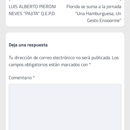
de
LUIS ALBERTO PIERONI
Florida se suma a la jornada
NEVES “PAJITA” Q.E.P.D.
“Una Hamburguesa, Un
entradas
Gesto Enooorme”
Deja una respuesta
Tu dirección de correo electrónico no será publicada.
Los
campos obligatorios están marcados con
*
Comentario
*