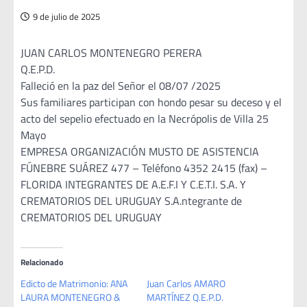
9 de julio de 2025
JUAN CARLOS MONTENEGRO PERERA
Q.E.P.D.
Falleció en la paz del Señor el 08/07 /2025
Sus familiares participan con hondo pesar su deceso y el
acto del sepelio efectuado en la Necrópolis de Villa 25
Mayo
EMPRESA ORGANIZACIÓN MUSTO DE ASISTENCIA
FÚNEBRE SUÁREZ 477 – Teléfono 4352 2415 (fax) –
FLORIDA INTEGRANTES DE A.E.F.I Y C.E.T.I. S.A. Y
CREMATORIOS DEL URUGUAY S.A.ntegrante de
CREMATORIOS DEL URUGUAY
Relacionado
Edicto de Matrimonio: ANA
Juan Carlos AMARO
LAURA MONTENEGRO &
MARTÍNEZ Q.E.P.D.