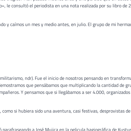
 le consultó el periodista en una nota realizada por su libro de 
do y caímos un mes y medio antes, en julio. El grupo de mi herma
l militarismo, ndr). Fue el inicio de nosotros pensando en transfor
e demostramos que pensábamos que multiplicando la cantidad de gr
compañeros. Y pensamos que si llegábamos a ser 4.000, organizados
 como si hubiera sido una aventura, casi festivas, desprovistas de
 parafraseando a José Mujica en la pelicula hagiográfica de Kustur