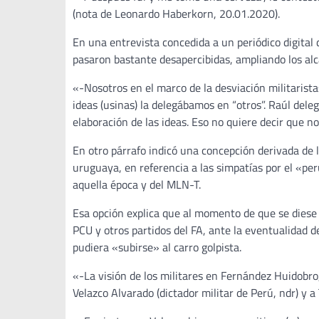
(nota de Leonardo Haberkorn, 20.01.2020).
En una entrevista concedida a un periódico digital 
pasaron bastante desapercibidas, ampliando los al
«-Nosotros en el marco de la desviación militarist
ideas (usinas) la delegábamos en “otros”. Raúl dele
elaboración de las ideas. Eso no quiere decir que no
En otro párrafo indicó una concepción derivada de 
uruguaya, en referencia a las simpatías por el «p
aquella época y del MLN-T.
Esa opción explica que al momento de que se diese 
PCU y otros partidos del FA, ante la eventualidad d
pudiera «subirse» al carro golpista.
«-La visión de los militares en Fernández Huidobro
Velazco Alvarado (dictador militar de Perú, ndr) y a T