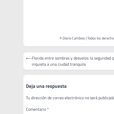
Navegación
⟵
Florida entre sombras y desvelos: la seguridad 
de
inquieta a una ciudad tranquila
entradas
Deja una respuesta
Tu dirección de correo electrónico no será publicada
Comentario
*