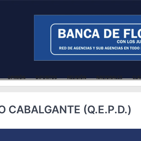
OPINIÓN
DIFUNTOS
RELIGIÓN
NACIONALES
CLA
 CABALGANTE (Q.E.P.D.)