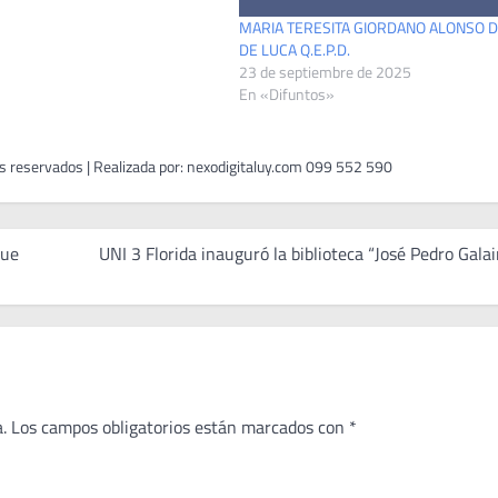
MARIA TERESITA GIORDANO ALONSO 
DE LUCA Q.E.P.D.
23 de septiembre de 2025
En «Difuntos»
que
UNI 3 Florida inauguró la biblioteca “José Pedro Galai
.
Los campos obligatorios están marcados con
*