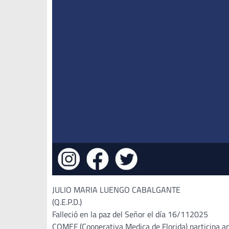
JULIO MARIA LUENGO CABALGANTE
(Q.E.P.D.)
Falleció en la paz del Señor el día 16/112025
COMEF (Cooperativa Medica de Florida) participa a