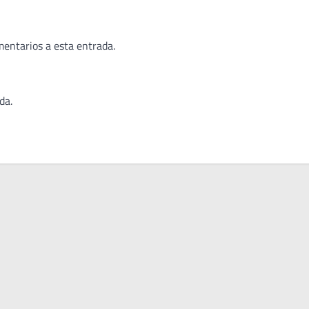
mentarios a esta entrada.
da.