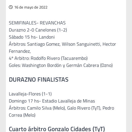
16 de mayo de 2022
SEMIFINALES- REVANCHAS
Durazno 2-0 Canelones (1-2)
Sábado 15 hs- Landoni
Árbitros: Santiago Gomez, Wilson Sanguinetti, Hector
Fernandez,
4º Arbitro: Rodolfo Rivero (Tacuarembo)
Goles: Washington Bordón y Germán Cabrera (Dzno)
DURAZNO FINALISTAS
Lavalleja-Flores (1-1)
Domingo 17 hs- Estadio Lavalleja de Minas
Árbitros: Camilo Silva (Melo), Galo Rivero (TyT), Pedro
Correa (Melo)
Cuarto árbitro Gonzalo Cidades (TyT)