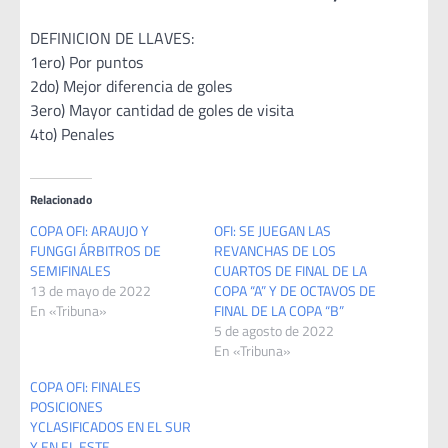
DEFINICION DE LLAVES:
1ero) Por puntos
2do) Mejor diferencia de goles
3ero) Mayor cantidad de goles de visita
4to) Penales
Relacionado
COPA OFI: ARAUJO Y
OFI: SE JUEGAN LAS
FUNGGI ÁRBITROS DE
REVANCHAS DE LOS
SEMIFINALES
CUARTOS DE FINAL DE LA
13 de mayo de 2022
COPA “A” Y DE OCTAVOS DE
En «Tribuna»
FINAL DE LA COPA “B”
5 de agosto de 2022
En «Tribuna»
COPA OFI: FINALES
POSICIONES
YCLASIFICADOS EN EL SUR
Y EN EL ESTE