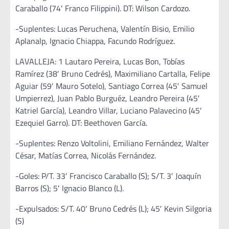
Caraballo (74′ Franco Filippini). DT: Wilson Cardozo.
-Suplentes: Lucas Peruchena, Valentín Bisio, Emilio
Aplanalp, Ignacio Chiappa, Facundo Rodríguez.
LAVALLEJA: 1 Lautaro Pereira, Lucas Bon, Tobías
Ramírez (38′ Bruno Cedrés), Maximiliano Cartalla, Felipe
Aguiar (59′ Mauro Sotelo), Santiago Correa (45′ Samuel
Umpierrez), Juan Pablo Burguéz, Leandro Pereira (45′
Katriel García), Leandro Villar, Luciano Palavecino (45′
Ezequiel Garro). DT: Beethoven García.
-Suplentes: Renzo Voltolini, Emiliano Fernández, Walter
César, Matías Correa, Nicolás Fernández.
-Goles: P/T. 33′ Francisco Caraballo (S); S/T. 3′ Joaquín
Barros (S); 5′ Ignacio Blanco (L).
-Expulsados: S/T. 40′ Bruno Cedrés (L); 45′ Kevin Silgoria
(S)