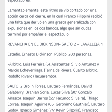
espectadores.
Lamentablemente, este ritmo se vio cortado por una
acción cerca del cierre, en la cual Franco Filippini recibió
una falta que derivó en una gresca generalizada con
expulsiones en los dos bandos, algo que sin dudas
terminó por empañar el espectáculo.
REVANCHA EN EL DICKINSON- SALTO 2 – LAVALLEJA 1
Estadio: Ernesto Dickinson. Público: 200 personas.
-Árbitro: Luis Ferreira (6). Asistentes: Silvio Antunez y
Marcio Echeverriaga. (Terna de Rivera. Cuarto árbitro:
Rodolfo Rivero (Tacuarembó).
SALTO: 2 Brolin Torres, Lautaro Fernández, Deivid
Salaberry, Brahian Soria, Lucas Silva (90′ Gonzalo
Añasco), Joaquín Barros (65′ Facundo Silveira), Thiago
Correa, Joaquín Aguirre (65′ Gerónimo Gauthier), Lautaro
Godoy, Ignacio Giménez (74′ Kevin Silgoria), Francisco