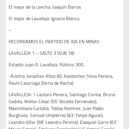
El mejor de la cancha: Joaquín Barros
El mejor de Lavalleja: Ignacio Blanco.
–
RECORDAMOS EL PARTIDO DE IDA EN MINAS
LAVALLEJA 1 – SALTO 3 (SUB 18)
Estadio: Juan A. Lavalleja. Público: 300.
-Árbitro: Jonathan Altez (6). Asistentes: Silvio Pereira,
Paulo Casuriaga (terna de Rocha).
LAVALLEJA: 1 Lautaro Pereira, Santiago Correa, Bruno
Cedrés, Walter César (55′ Nicolás Fernández),
Maximiliano Cartalla, Tobías Ramírez, Juan Pablo
Burghuez, Samuel Umpiérrez (63′ Felipe Aguiar),
Leandro Villar (58′ Leandro Pereira), Ezequiel Garro (63′