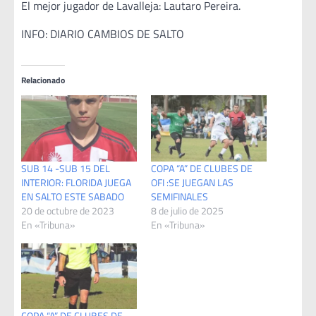
El mejor jugador de Lavalleja: Lautaro Pereira.
INFO: DIARIO CAMBIOS DE SALTO
Relacionado
SUB 14 -SUB 15 DEL
COPA “A” DE CLUBES DE
INTERIOR: FLORIDA JUEGA
OFI :SE JUEGAN LAS
EN SALTO ESTE SABADO
SEMIFINALES
20 de octubre de 2023
8 de julio de 2025
En «Tribuna»
En «Tribuna»
COPA “A” DE CLUBES DE