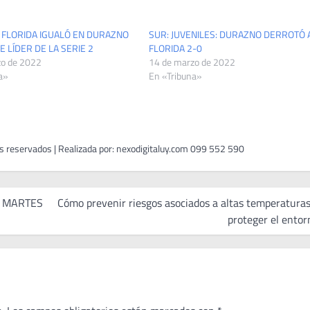
 FLORIDA IGUALÓ EN DURAZNO
SUR: JUVENILES: DURAZNO DERROTÓ 
E LÍDER DE LA SERIE 2
FLORIDA 2-0
zo de 2022
14 de marzo de 2022
a»
En «Tribuna»
E MARTES
Cómo prevenir riesgos asociados a altas temperaturas
proteger el entor