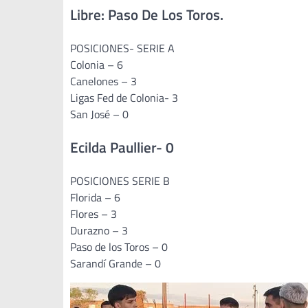
Libre: Paso De Los Toros.
POSICIONES- SERIE A
Colonia – 6
Canelones – 3
Ligas Fed de Colonia- 3
San José – 0
Ecilda Paullier- 0
POSICIONES SERIE B
Florida – 6
Flores – 3
Durazno – 3
Paso de los Toros – 0
Sarandí Grande – 0