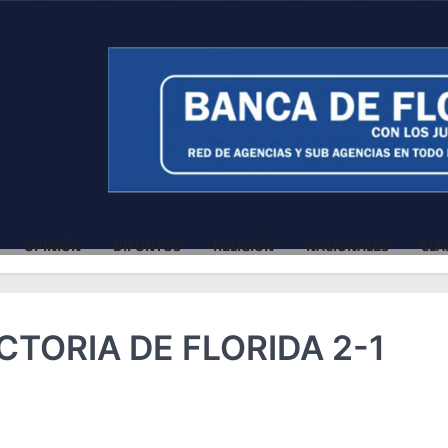
OPINIÓN
DIFUNTOS
RELIGIÓN
NACIONALES
CLA
CTORIA DE FLORIDA 2-1