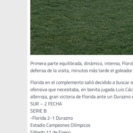
Primera parte equilibrada, dinámico, intenso, Flori
defensa de la visita, minutos más tarde el goleado
Florida en el complemento salió decidido a buscar el
ofensiva que necesitaba, en bonita jugada Luis Cáce
albirroja, gran victoria de Florida ante un Durazno 
SUR – 2 FECHA
SERIE B
-Florida 2-1 Durazno
Estadio Campeones Olímpicos
Sábado 11 de Enero