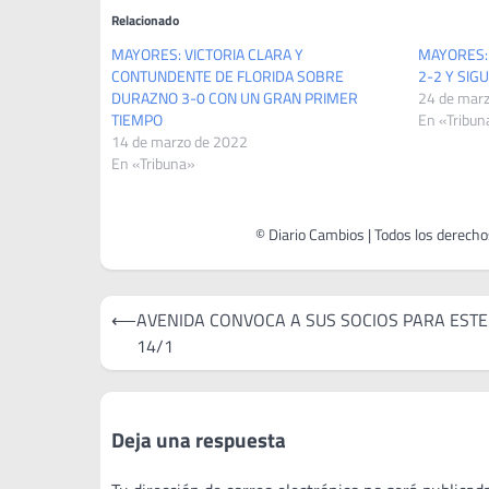
Relacionado
MAYORES: VICTORIA CLARA Y
MAYORES:
CONTUNDENTE DE FLORIDA SOBRE
2-2 Y SIGU
DURAZNO 3-0 CON UN GRAN PRIMER
24 de mar
TIEMPO
En «Tribun
14 de marzo de 2022
En «Tribuna»
Navegación
⟵
AVENIDA CONVOCA A SUS SOCIOS PARA EST
de
14/1
entradas
Deja una respuesta