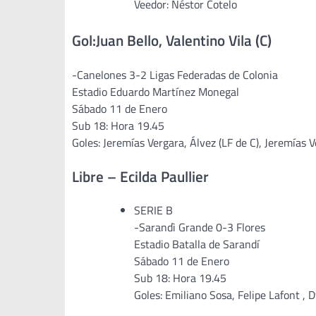
Veedor: Néstor Cotelo
Gol:Juan Bello, Valentino Vila (C)
-Canelones 3-2 Ligas Federadas de Colonia
Estadio Eduardo Martínez Monegal
Sábado 11 de Enero
Sub 18: Hora 19.45
Goles: Jeremías Vergara, Álvez (LF de C), Jeremías 
Libre – Ecilda Paullier
SERIE B
-Sarandì Grande 0-3 Flores
Estadio Batalla de Sarandí
Sábado 11 de Enero
Sub 18: Hora 19.45
Goles: Emiliano Sosa, Felipe Lafont , D