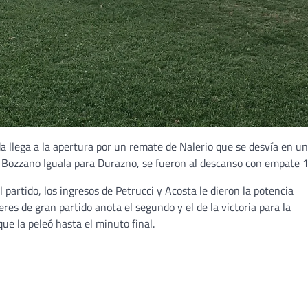
da llega a la apertura por un remate de Nalerio que se desvía en un
r Bozzano Iguala para Durazno, se fueron al descanso con empate 1
 partido, los ingresos de Petrucci y Acosta le dieron la potencia
res de gran partido anota el segundo y el de la victoria para la
que la peleó hasta el minuto final.