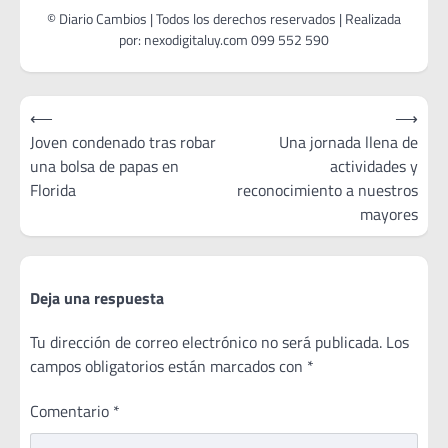
Navegación
⟵
⟶
de
Joven condenado tras robar
Una jornada llena de
una bolsa de papas en
actividades y
entradas
Florida
reconocimiento a nuestros
mayores
Deja una respuesta
Tu dirección de correo electrónico no será publicada.
Los
campos obligatorios están marcados con
*
Comentario
*