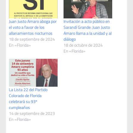
Juan Justo Amaro aboga por
Invitación a acto público en
el voto a favor de los
Sarandí Grande: Juan Justo
allanamientos nocturnos
Amaro llama a la unidad y al
18 de septiembre de 2024
diálogo
En «Florida»
18 de octubre de 2024
En «Florida»
La Lista 22 del Partido
Colorado de Florida
celebrará su 93º
cumpleaños
14 de septiembre de 2023
En «Florida»