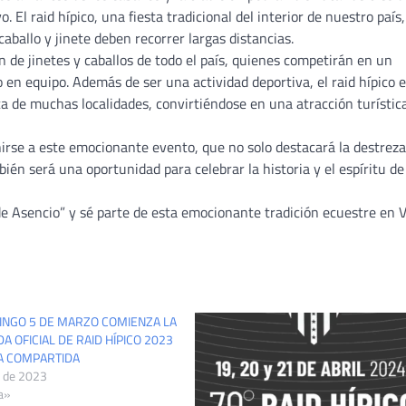
 El raid hípico, una fiesta tradicional del interior de nuestro país,
ballo y jinete deben recorrer largas distancias.
ón de jinetes y caballos de todo el país, quienes competirán en un
o en equipo. Además de ser una actividad deportiva, el raid hípico 
a de muchas localidades, convirtiéndose en una atracción turístic
irse a este emocionante evento, que no solo destacará la destreza
mbién será una oportunidad para celebrar la historia y el espíritu de 
 de Asencio” y sé parte de esta emocionante tradición ecuestre en V
INGO 5 DE MARZO COMIENZA LA
 OFICIAL DE RAID HÍPICO 2023
A COMPARTIDA
 de 2023
a»