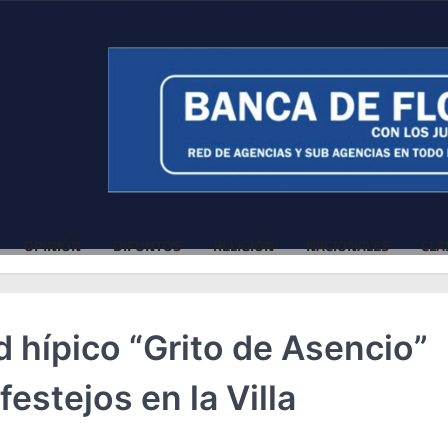
OPINIÓN
DIFUNTOS
RELIGIÓN
NACIONALES
CLA
id hípico “Grito de Asencio”
festejos en la Villa