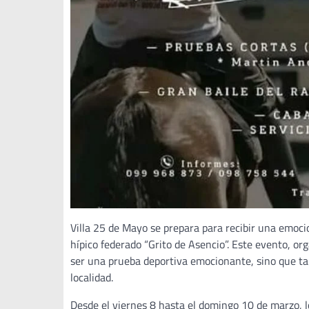
Villa 25 de Mayo se prepara para recibir una emocio
hípico federado “Grito de Asencio”. Este evento, o
ser una prueba deportiva emocionante, sino que tam
localidad.
Desde el viernes 8 hasta el domingo 10 de marzo, lo