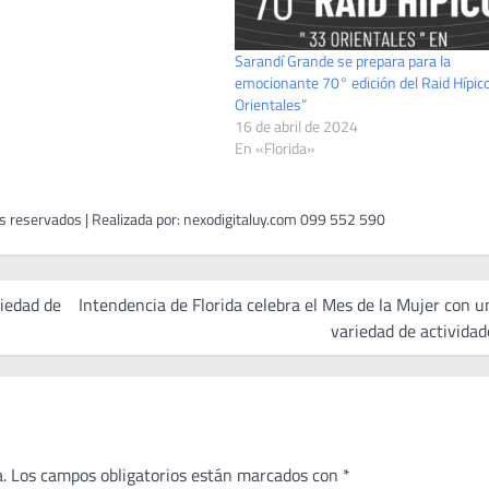
Sarandí Grande se prepara para la
emocionante 70° edición del Raid Hípic
Orientales”
16 de abril de 2024
En «Florida»
ciedad de
Intendencia de Florida celebra el Mes de la Mujer con u
variedad de actividad
.
Los campos obligatorios están marcados con
*