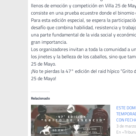
llenos de emoción y competición en Villa 25 de Mayo.
consiste en una prueba ecuestre donde el binomio ca
Para esta edición especial, se espera la participaci
desafío que combina habilidad, resistencia y trabaj
una parte fundamental de la vida social y económic
gran importancia.
Los organizadores invitan a toda la comunidad a un
los jinetes y la belleza de los caballos, sino que ta
25 de Mayo.
¡No te pierdas la 47° edición del raid hípico “Grito
25 de Mayo!
Relacionado
ESTE DOM
TEMPORADA
CON FECH
3 de marzo
En «Tribun