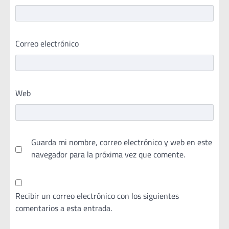
Correo electrónico
Web
Guarda mi nombre, correo electrónico y web en este
navegador para la próxima vez que comente.
Recibir un correo electrónico con los siguientes
comentarios a esta entrada.