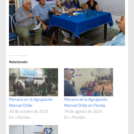
Relacionado
Plenario en la Agrupación
Plenario de la Agrupación
Manuel Oribe
Manuel Oribe en Florida
30 de octubre de 2023
19 de agosto de 2024
En «Florida»
En «Florida»