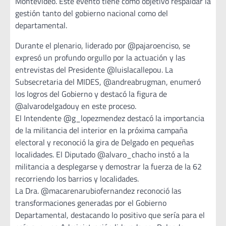
Montevideo. Este evento tiene como objetivo respaldar la
gestión tanto del gobierno nacional como del
departamental.
Durante el plenario, liderado por @pajaroenciso, se
expresó un profundo orgullo por la actuación y las
entrevistas del Presidente @luislacallepou. La
Subsecretaria del MIDES, @andreabrugman, enumeró
los logros del Gobierno y destacó la figura de
@alvarodelgadouy en este proceso.
El Intendente @g_lopezmendez destacó la importancia
de la militancia del interior en la próxima campaña
electoral y reconoció la gira de Delgado en pequeñas
localidades. El Diputado @alvaro_chacho instó a la
militancia a desplegarse y demostrar la fuerza de la 62
recorriendo los barrios y localidades.
La Dra. @macarenarubiofernandez reconoció las
transformaciones generadas por el Gobierno
Departamental, destacando lo positivo que sería para el