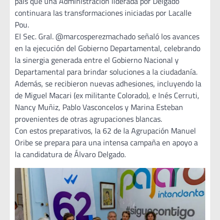
país que una Administración liderada por Delgado
continuara las transformaciones iniciadas por Lacalle
Pou.
El Sec. Gral. @marcosperezmachado señaló los avances
en la ejecución del Gobierno Departamental, celebrando
la sinergia generada entre el Gobierno Nacional y
Departamental para brindar soluciones a la ciudadanía.
Además, se recibieron nuevas adhesiones, incluyendo la
de Miguel Macari (ex militante Colorado), e Inés Cerruti,
Nancy Muñiz, Pablo Vasconcelos y Marina Esteban
provenientes de otras agrupaciones blancas.
Con estos preparativos, la 62 de la Agrupación Manuel
Oribe se prepara para una intensa campaña en apoyo a
la candidatura de Álvaro Delgado.