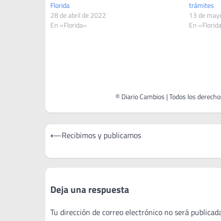
Florida
trámites
28 de abril de 2022
13 de may
En «Florida»
En «Florid
Navegación
⟵
Recibimos y publicamos
de
entradas
Deja una respuesta
Tu dirección de correo electrónico no será publicada