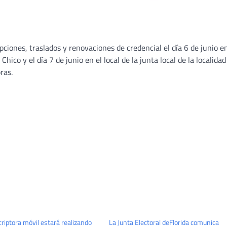
ipciones, traslados y renovaciones de credencial el día 6 de junio en
hico y el día 7 de junio en el local de la junta local de la localidad
ras.
criptora móvil estará realizando
La Junta Electoral deFlorida comunica