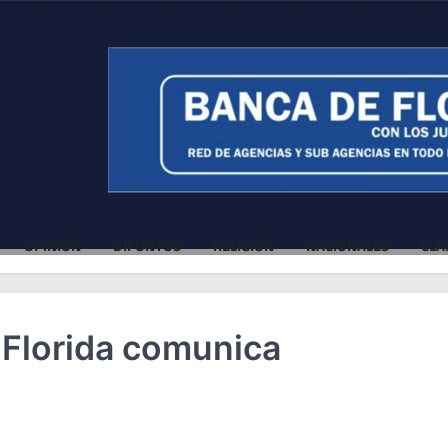
OPINIÓN
DIFUNTOS
RELIGIÓN
NACIONALES
CLA
e Florida comunica