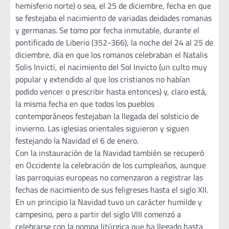
hemisferio norte) o sea, el 25 de diciembre, fecha en que
se festejaba el nacimiento de variadas deidades romanas
y germanas. Se tomo por fecha inmutable, durante el
pontificado de Liberio (352-366), la noche del 24 al 25 de
diciembre, día en que los romanos celebraban el Natalis
Solis Invicti, el nacimiento del Sol Invicto (un culto muy
popular y extendido al que los cristianos no habían
podido vencer o prescribir hasta entonces) y, claro está,
la misma fecha en que todos los pueblos
contemporáneos festejaban la llegada del solsticio de
invierno. Las iglesias orientales siguieron y siguen
festejando la Navidad el 6 de enero.
Con la instauración de la Navidad también se recuperó
en Occidente la celebración de los cumpleaños, aunque
las parroquias europeas no comenzaron a registrar las
fechas de nacimiento de sus feligreses hasta el siglo XII.
En un principio la Navidad tuvo un carácter humilde y
campesino, pero a partir del siglo VIII comenzó a
celebrarse con la pompa litúrgica que ha llegado hasta