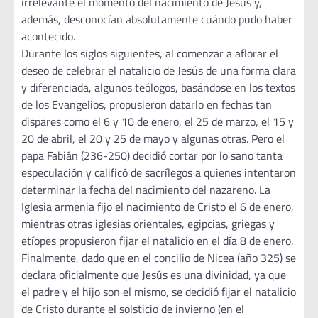
irrelevante el momento del nacimiento de Jesús y,
además, desconocían absolutamente cuándo pudo haber
acontecido.
Durante los siglos siguientes, al comenzar a aflorar el
deseo de celebrar el natalicio de Jesús de una forma clara
y diferenciada, algunos teólogos, basándose en los textos
de los Evangelios, propusieron datarlo en fechas tan
dispares como el 6 y 10 de enero, el 25 de marzo, el 15 y
20 de abril, el 20 y 25 de mayo y algunas otras. Pero el
papa Fabián (236-250) decidió cortar por lo sano tanta
especulación y calificó de sacrílegos a quienes intentaron
determinar la fecha del nacimiento del nazareno. La
Iglesia armenia fijo el nacimiento de Cristo el 6 de enero,
mientras otras iglesias orientales, egipcias, griegas y
etíopes propusieron fijar el natalicio en el día 8 de enero.
Finalmente, dado que en el concilio de Nicea (año 325) se
declara oficialmente que Jesús es una divinidad, ya que
el padre y el hijo son el mismo, se decidió fijar el natalicio
de Cristo durante el solsticio de invierno (en el