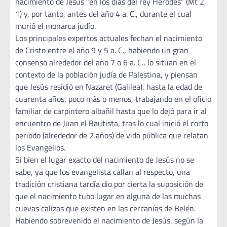
nacimiento de Jesús “en los días del rey Herodes” (Mt 2,
1) y, por tanto, antes del año 4 a. C., durante el cual
murió el monarca judío.
Los principales expertos actuales fechan el nacimiento
de Cristo entre el año 9 y 5 a. C., habiendo un gran
consenso alrededor del año 7 o 6 a. C., lo sitúan en el
contexto de la población judía de Palestina, y piensan
que Jesús residió en Nazaret (Galilea), hasta la edad de
cuarenta años, poco más o menos, trabajando en el oficio
familiar de carpintero albañil hasta que lo dejó para ir al
encuentro de Juan el Bautista, tras lo cual inició el corto
período (alrededor de 2 años) de vida pública que relatan
los Evangelios.
Si bien el lugar exacto del nacimiento de Jesús no se
sabe, ya que los evangelista callan al respecto, una
tradición cristiana tardía dio por cierta la suposición de
que el nacimiento tubo lugar en alguna de las muchas
cuevas calizas que existen en las cercanías de Belén.
Habiendo sobrevenido el nacimiento de Jesús, según la