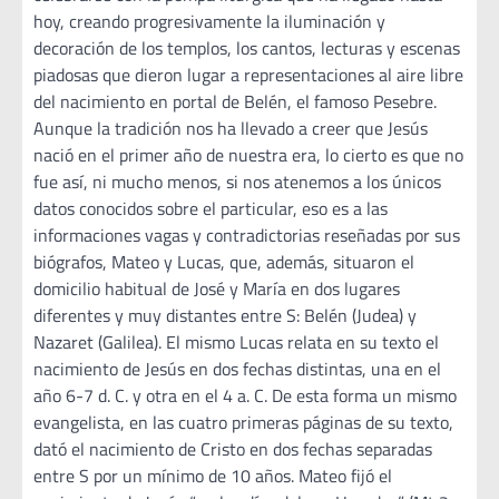
hoy, creando progresivamente la iluminación y
decoración de los templos, los cantos, lecturas y escenas
piadosas que dieron lugar a representaciones al aire libre
del nacimiento en portal de Belén, el famoso Pesebre.
Aunque la tradición nos ha llevado a creer que Jesús
nació en el primer año de nuestra era, lo cierto es que no
fue así, ni mucho menos, si nos atenemos a los únicos
datos conocidos sobre el particular, eso es a las
informaciones vagas y contradictorias reseñadas por sus
biógrafos, Mateo y Lucas, que, además, situaron el
domicilio habitual de José y María en dos lugares
diferentes y muy distantes entre S: Belén (Judea) y
Nazaret (Galilea). El mismo Lucas relata en su texto el
nacimiento de Jesús en dos fechas distintas, una en el
año 6-7 d. C. y otra en el 4 a. C. De esta forma un mismo
evangelista, en las cuatro primeras páginas de su texto,
dató el nacimiento de Cristo en dos fechas separadas
entre S por un mínimo de 10 años. Mateo fijó el