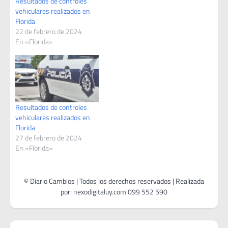
Resultados de controles
vehiculares realizados en
Florida
22 de febrero de 2024
En «Florida»
Resultados de controles
vehiculares realizados en
Florida
27 de febrero de 2024
En «Florida»
Navegación