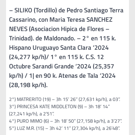
– SILIKO (Tordillo) de Pedro Santiago Terra
Cassarino, con Maria Teresa SANCHEZ
NEVES (Asociacion Hipica de Flores –
Trinidad). de Maldonado. – 2° en 115 k.
Hispano Uruguayo Santa Clara ‘2024
(24,277 kp/h)/ 1° en 115 k. C.S. 12
Octubre Sarandi Grande ‘2024 (25,357
kp/h) / 1| en 90 k. Atenas de Tala ‘2024
(28,198 kp/h).
2°) MATRERITO (19) – 3h 15’ 26’’ (27,631 kp/h), a 03’’.
3°) PRINCESA KATE MIDDLETON (9) – 3h 18’ 14’’
(27,241 kp/h), a 2’51’’.
4°) PURO MIMO (6) – 3h 18’ 50’’ (27,158 kp/h), a 3’27’’.
5°) LUZ M.R. (15) – 3h 42’ 11’’ (27,304 kp/h), a 26’48’’.