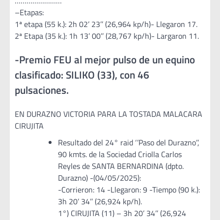
……………………
–Etapas:
1ª etapa (55 k.): 2h 02’ 23’’ (26,964 kp/h)- Llegaron 17.
2ª Etapa (35 k.): 1h 13’ 00’’ (28,767 kp/h)- Largaron 11.
-Premio FEU al mejor pulso de un equino
clasificado: SILIKO (33), con 46
pulsaciones.
EN DURAZNO VICTORIA PARA LA TOSTADA MALACARA
CIRUJITA
Resultado del 24° raid ‘’Paso del Durazno’’,
90 kmts. de la Sociedad Criolla Carlos
Reyles de SANTA BERNARDINA (dpto.
Durazno) -(04/05/2025):
-Corrieron: 14 -Llegaron: 9 -Tiempo (90 k.):
3h 20’ 34’’ (26,924 kp/h).
1°) CIRUJITA (11) – 3h 20’ 34’’ (26,924