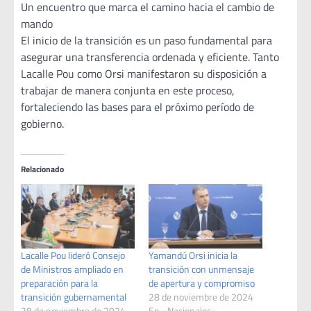
Un encuentro que marca el camino hacia el cambio de
mando
El inicio de la transición es un paso fundamental para
asegurar una transferencia ordenada y eficiente. Tanto
Lacalle Pou como Orsi manifestaron su disposición a
trabajar de manera conjunta en este proceso,
fortaleciendo las bases para el próximo período de
gobierno.
Relacionado
Lacalle Pou lideró Consejo
Yamandú Orsi inicia la
de Ministros ampliado en
transición con unmensaje
preparación para la
de apertura y compromiso
transición gubernamental
28 de noviembre de 2024
28 de noviembre de 2024
En «Nacionales»