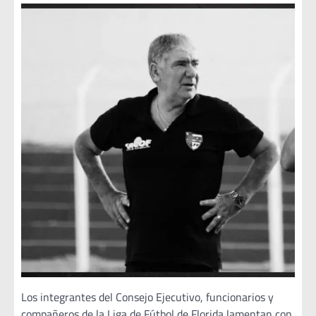
Los integrantes del Consejo Ejecutivo, funcionarios y
compañeros de la Liga de Fútbol de Florida lamentan con