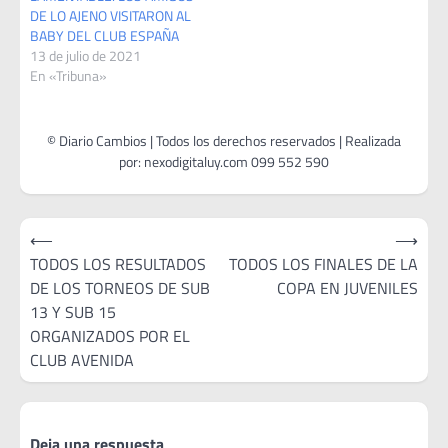
DE LO AJENO VISITARON AL
BABY DEL CLUB ESPAÑA
13 de julio de 2021
En «Tribuna»
Navegación
⟵
⟶
de
TODOS LOS RESULTADOS
TODOS LOS FINALES DE LA
DE LOS TORNEOS DE SUB
COPA EN JUVENILES
entradas
13 Y SUB 15
ORGANIZADOS POR EL
CLUB AVENIDA
Deja una respuesta