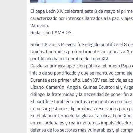
El papa León XIV celebrará este 8 de mayo el prime
caracterizado por intensos llamados a la paz, viaje
Vaticano.
Redacción CAMBIOS.
Robert Francis Prevost fue elegido pontífice el 8 
Unidos. Con raíces profundamente vinculadas a Amé
pontificado bajo el nombre de León XIV.
Desde su primera aparición pública, el nuevo Papa 
inicio de su pontificado y que se mantuvo como eje
Durante este primer año, León XIV realizó viajes ap
Líbano, Camerún, Angola, Guinea Ecuatorial y Argel
diálogo, la fraternidad y la necesidad de poner fin a
El pontífice también mantuvo encuentros con lídere
impulsar gestiones diplomáticas reservadas para p
En el plano interno de la Iglesia Católica, León XI
entre cardenales y reafirmó temas impulsados duran
defensa de los sectores más vulnerables y el compr