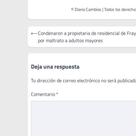
Navegación
⟵
Condenaron a propietaria de residencial de Fra
de
por maltrato a adultos mayores
entradas
Deja una respuesta
Tu dirección de correo electrónico no será publicada
Comentario
*