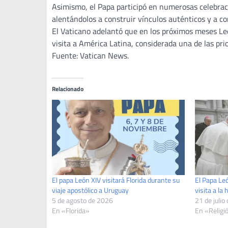
Asimismo, el Papa participó en numerosas celebrac
alentándolos a construir vínculos auténticos y a c
El Vaticano adelantó que en los próximos meses Leó
visita a América Latina, considerada una de las prio
Fuente: Vatican News.
Relacionado
El papa León XIV visitará Florida durante su
El Papa Leó
viaje apostólico a Uruguay
visita a la
5 de agosto de 2026
21 de julio
En «Florida»
En «Religi