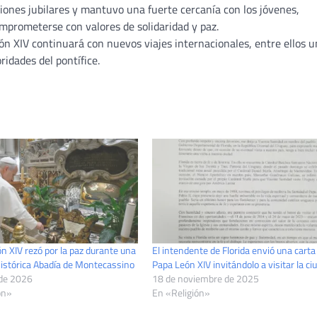
iones jubilares y mantuvo una fuerte cercanía con los jóvenes,
omprometerse con valores de solidaridad y paz.
n XIV continuará con nuevos viajes internacionales, entre ellos 
ridades del pontífice.
n XIV rezó por la paz durante una
El intendente de Florida envió una carta 
 histórica Abadía de Montecassino
Papa León XIV invitándolo a visitar la ci
 de 2026
18 de noviembre de 2025
ón»
En «Religión»