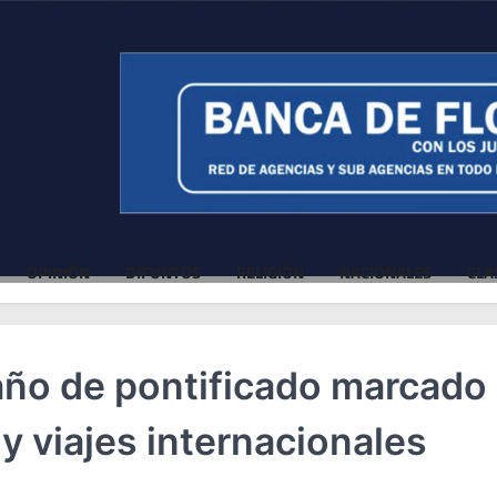
OPINIÓN
DIFUNTOS
RELIGIÓN
NACIONALES
CLA
año de pontificado marcado
 y viajes internacionales