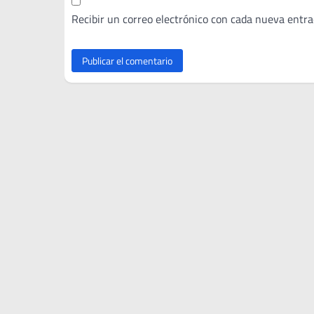
Recibir un correo electrónico con cada nueva entra