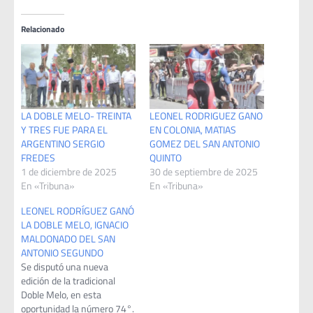
Relacionado
LA DOBLE MELO- TREINTA
LEONEL RODRIGUEZ GANO
Y TRES FUE PARA EL
EN COLONIA, MATIAS
ARGENTINO SERGIO
GOMEZ DEL SAN ANTONIO
FREDES
QUINTO
1 de diciembre de 2025
30 de septiembre de 2025
En «Tribuna»
En «Tribuna»
LEONEL RODRÍGUEZ GANÓ
LA DOBLE MELO, IGNACIO
MALDONADO DEL SAN
ANTONIO SEGUNDO
Se disputó una nueva
edición de la tradicional
Doble Melo, en esta
oportunidad la número 74°.