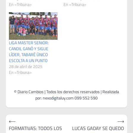
En «Tribuna»
En «Tribuna»
LIGA MASTER SENIOR:
CANDIL GANÓ Y SIGUE
LÍDER, TABARÉ ÚNICO
ESCOLTA A UN PUNTO
28 de abril de 2025
En «Tribuna»
Navegación
⟵
⟶
de
FORMATIVAS: TODOS LOS
LUCAS GADAY SE QUEDO