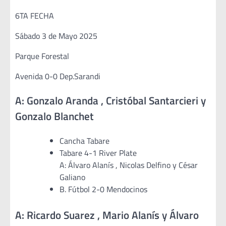
6TA FECHA
Sábado 3 de Mayo 2025
Parque Forestal
Avenida 0-0 Dep.Sarandi
A: Gonzalo Aranda , Cristóbal Santarcieri y
Gonzalo Blanchet
Cancha Tabare
Tabare 4-1 River Plate
A: Álvaro Alanís , Nicolas Delfino y César
Galiano
B. Fútbol 2-0 Mendocinos
A: Ricardo Suarez , Mario Alanís y Álvaro