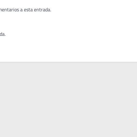
mentarios a esta entrada.
da.