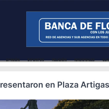
OPINIÓN
DIFUNTOS
RELIGIÓN
NACIONALES
CLA
resentaron en Plaza Artiga