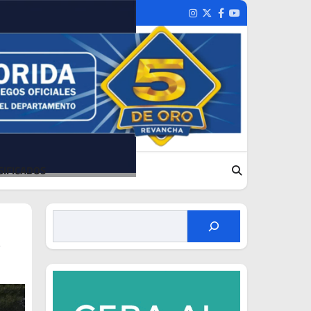
Instagram
Twitter
Facebook
Youtube
SIFICADOS
s