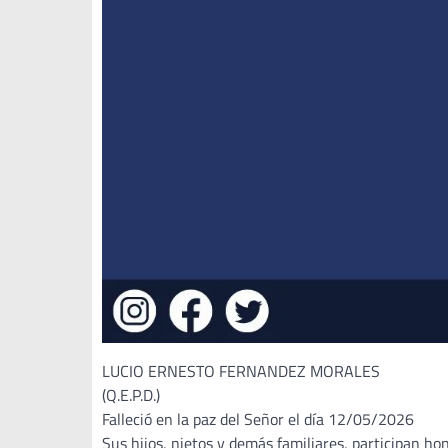
LUCIO ERNESTO FERNANDEZ MORALES
(Q.E.P.D.)
Falleció en la paz del Señor el día 12/05/2026
Sus hijos, nietos y demás familiares, participan h