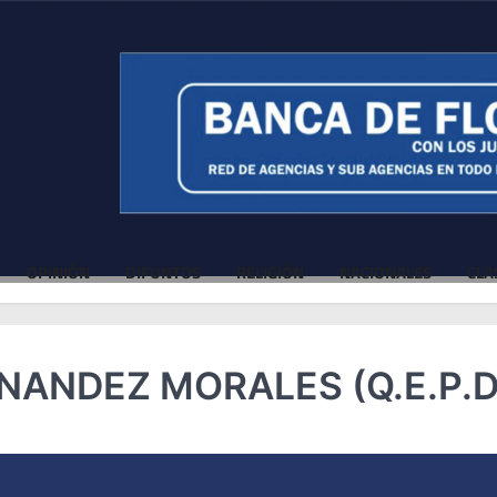
OPINIÓN
DIFUNTOS
RELIGIÓN
NACIONALES
CLA
NANDEZ MORALES (Q.E.P.D