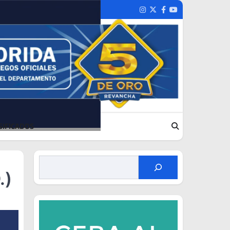
Instagram
Twitter
Facebook
Youtube
SIFICADOS
.)