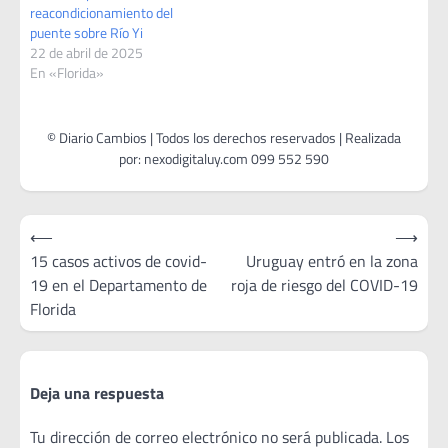
reacondicionamiento del
puente sobre Río Yi
22 de abril de 2025
En «Florida»
Navegación
⟵
⟶
de
15 casos activos de covid-
Uruguay entró en la zona
19 en el Departamento de
roja de riesgo del COVID-19
entradas
Florida
Deja una respuesta
Tu dirección de correo electrónico no será publicada.
Los